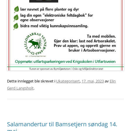
Dette innlegget ble skrevet i
Ukategorisert
,
17. mai, 2023
av
Elin
Gerd Langsholt
.
Salamandertur til Bamsetjern søndag 14.