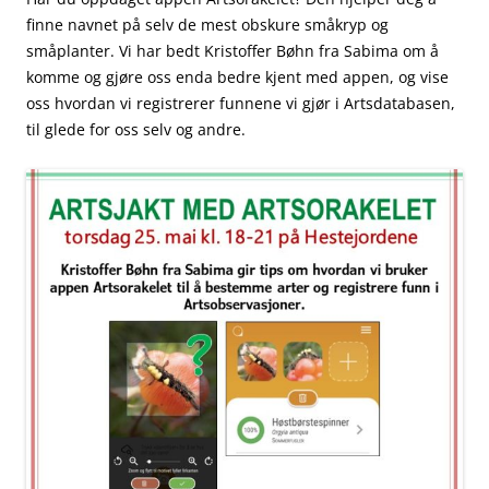
finne navnet på selv de mest obskure småkryp og
småplanter. Vi har bedt Kristoffer Bøhn fra Sabima om å
komme og gjøre oss enda bedre kjent med appen, og vise
oss hvordan vi registrerer funnene vi gjør i Artsdatabasen,
til glede for oss selv og andre.