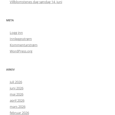
Villblomstenes dag søndag 14. juni
META
Logg inn
Innleggsstrøm
Kommentarstrøm
WordPress.org
ARKIV
juli 2026
juni 2026
mai 2026
april 2026
mars 2026
februar 2026