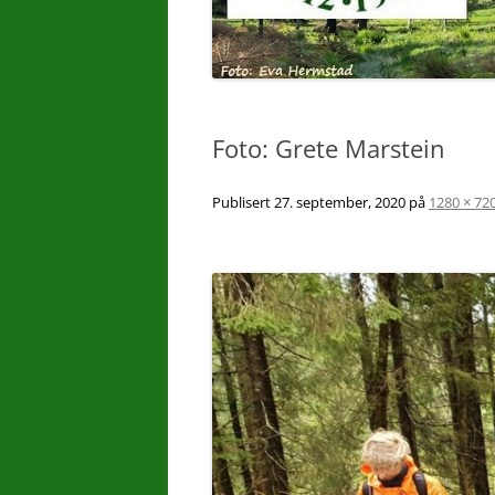
Foto: Grete Marstein
Publisert
27. september, 2020
på
1280 × 72