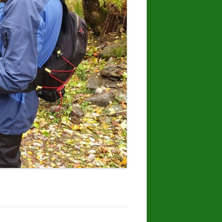
10.
16