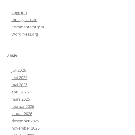
Logg inn
Innleggsstrøm
Kommentarstrøm
WordPress.org
ARKIV
juli 2026
juni 2026
mai 2026
april 2026
mars 2026
februar 2026
januar 2026
desember 2025
november 2025