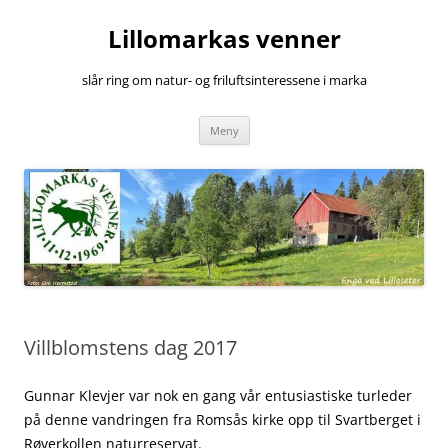
Hopp
til
Lillomarkas venner
innhold
slår ring om natur- og friluftsinteressene i marka
Meny
Villblomstens dag 2017
Gunnar Klevjer var nok en gang vår entusiastiske turleder
på denne vandringen fra Romsås kirke opp til Svartberget i
Røverkollen naturreservat.