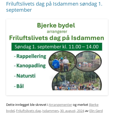
Friluftslivets dag på Isdammen søndag 1.
september
Dette innlegget ble skrevet i
Arrangementer
og merket
Bjerke
bydel
,
Friluftslivets dag
,
Isdammen
,
30. august, 2024
av
Elin Gerd