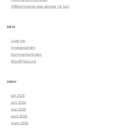
Villblomstenes dag søndag 14. juni
META
Logg inn
Innleggsstrøm
Kommentarstrøm
WordPress.org
ARKIV
juli 2026
juni 2026
mai 2026
april 2026
mars 2026