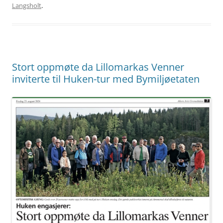
Langsholt
.
Stort oppmøte da Lillomarkas Venner
inviterte til Huken-tur med Bymiljøetaten