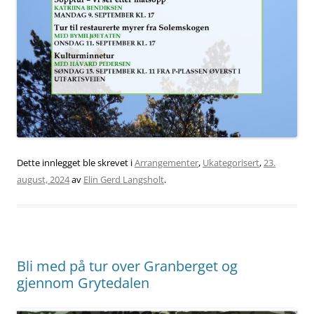
Dette innlegget ble skrevet i
Arrangementer
,
Ukategorisert
,
23.
august, 2024
av
Elin Gerd Langsholt
.
Bli med på tur over Granberget og
gjennom Grytedalen