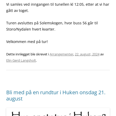
Vi samles ved inngangen til tunellen kl 12:05, etter at vi har
gått av toget.
Turen avsluttes på Solemskogen, hvor buss 56 går til
Storo/Nydalen hvert kvarter.
Velkommen med på tur!
Dette innlegget ble skrevet i
Arrangementer
,
22. august, 2024
av
Elin Gerd Langsholt
.
Bli med på en rundtur i Huken onsdag 21.
august