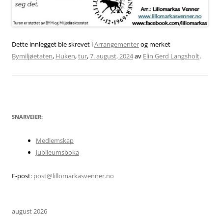
Dette innlegget ble skrevet i
Arrangementer
og merket
Bymiljøetaten
,
Huken
,
tur
,
7. august, 2024
av
Elin Gerd Langsholt
.
SNARVEIER:
Medlemskap
Jubileumsboka
E-post:
post@lillomarkasvenner.no
august 2026