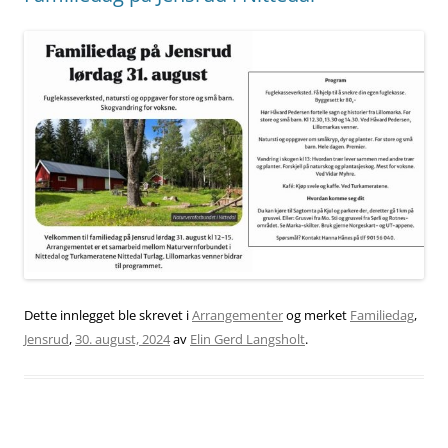
Dette innlegget ble skrevet i
Arrangementer
og merket
Familiedag
,
Jensrud
,
30. august, 2024
av
Elin Gerd Langsholt
.