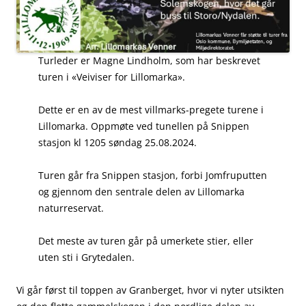
Turleder er Magne Lindholm, som har beskrevet
turen i «Veiviser for Lillomarka».
Dette er en av de mest villmarks-pregete turene i
Lillomarka. Oppmøte ved tunellen på Snippen
stasjon kl 1205 søndag 25.08.2024.
Turen går fra Snippen stasjon, forbi Jomfruputten
og gjennom den sentrale delen av Lillomarka
naturreservat.
Det meste av turen går på umerkete stier, eller
uten sti i Grytedalen.
Vi går først til toppen av Granberget, hvor vi nyter utsikten