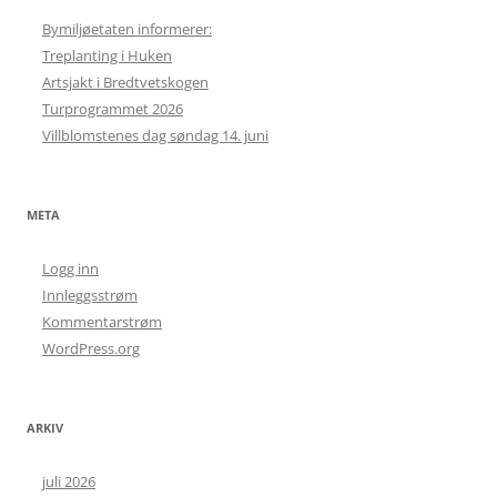
Bymiljøetaten informerer:
Treplanting i Huken
Artsjakt i Bredtvetskogen
Turprogrammet 2026
Villblomstenes dag søndag 14. juni
META
Logg inn
Innleggsstrøm
Kommentarstrøm
WordPress.org
ARKIV
juli 2026