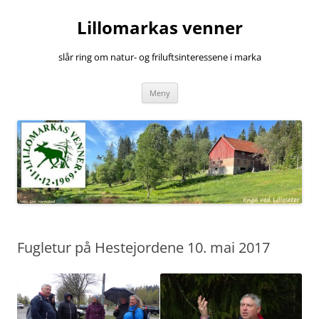
Hopp
til
Lillomarkas venner
innhold
slår ring om natur- og friluftsinteressene i marka
Meny
Fugletur på Hestejordene 10. mai 2017