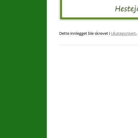
Dette innlegget ble skrevet i
Ukategorisert
,