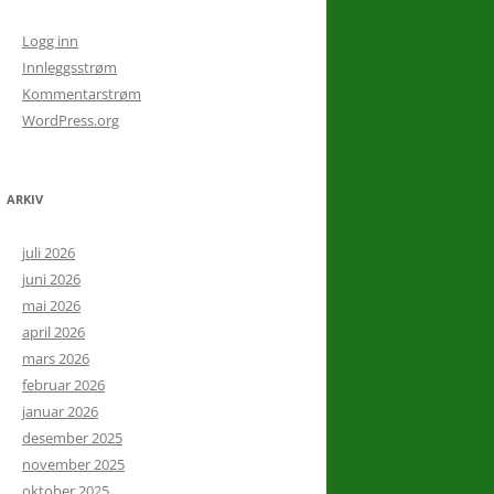
Logg inn
Innleggsstrøm
Kommentarstrøm
WordPress.org
ARKIV
juli 2026
juni 2026
mai 2026
april 2026
mars 2026
februar 2026
januar 2026
desember 2025
november 2025
oktober 2025