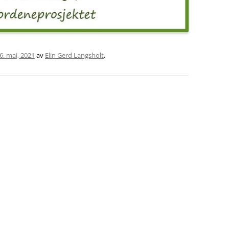
6. mai, 2021
av
Elin Gerd Langsholt
.