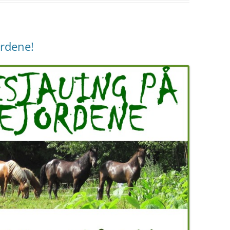
ordene!