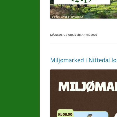
MÅNEDLIGE ARKIVER:
APRIL 2026
Miljømarked i Nittedal l