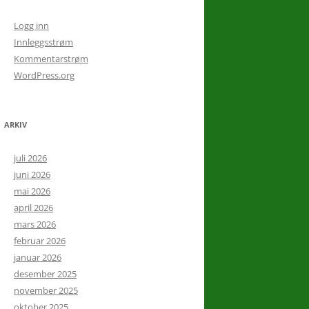
Logg inn
Innleggsstrøm
Kommentarstrøm
WordPress.org
ARKIV
juli 2026
juni 2026
mai 2026
april 2026
mars 2026
februar 2026
januar 2026
desember 2025
november 2025
oktober 2025