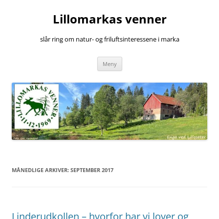
Hopp
til
Lillomarkas venner
innhold
slår ring om natur- og friluftsinteressene i marka
Meny
MÅNEDLIGE ARKIVER:
SEPTEMBER 2017
Linderudkollen – hvorfor har vi lover og