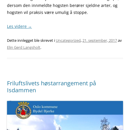
dersom den innmeldte hogsten berører sjeldne arter, og
hogsten vil praksis være umulig å stoppe.
Les videre
→
Dette innlegget ble skrevet i
Uncategorized
,
21. september, 2017
av
Elin Gerd Langsholt
.
Friluftslivets høstarrangement på
Isdammen