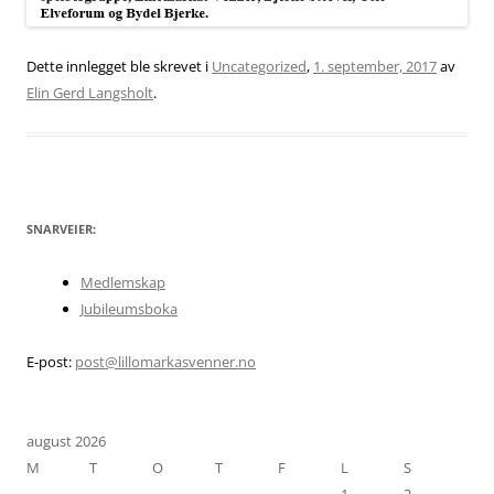
Dette innlegget ble skrevet i
Uncategorized
,
1. september, 2017
av
Elin Gerd Langsholt
.
SNARVEIER:
Medlemskap
Jubileumsboka
E-post:
post@lillomarkasvenner.no
august 2026
M
T
O
T
F
L
S
1
2