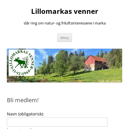
Hopp
til
Lillomarkas venner
innhold
slår ring om natur- og friluftsinteressene i marka
Meny
Bli medlem!
Navn (obligatorisk):