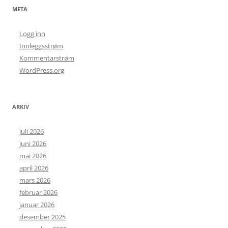
META
Logg inn
Innleggsstrøm
Kommentarstrøm
WordPress.org
ARKIV
juli 2026
juni 2026
mai 2026
april 2026
mars 2026
februar 2026
januar 2026
desember 2025