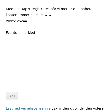
Medlemskapet registreres når vi mottar din innbetaling,
kontonummer: 0530 30 46455
VIPPS: 25244
Eventuell beskjed
Last ned vervebrosjyren vår
, skriv den ut og del den videre!