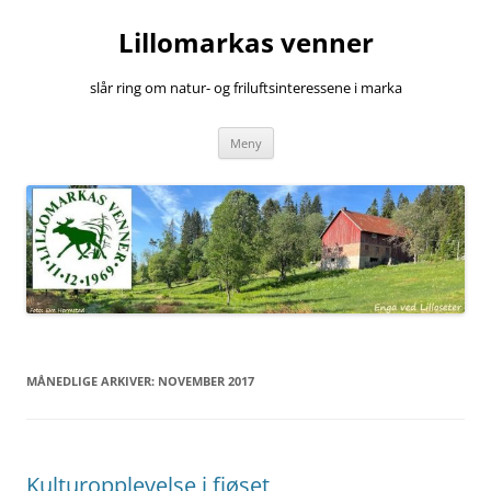
Hopp
til
Lillomarkas venner
innhold
slår ring om natur- og friluftsinteressene i marka
Meny
MÅNEDLIGE ARKIVER:
NOVEMBER 2017
Kulturopplevelse i fjøset