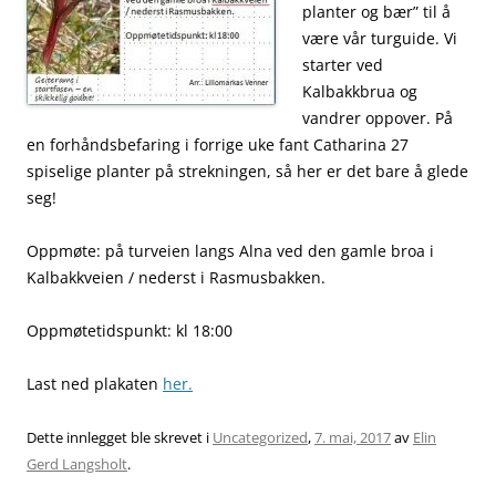
planter og bær” til å
være vår turguide. Vi
starter ved
Kalbakkbrua og
vandrer oppover. På
en forhåndsbefaring i forrige uke fant Catharina 27
spiselige planter på strekningen, så her er det bare å glede
seg!
Oppmøte: på turveien langs Alna ved den gamle broa i
Kalbakkveien / nederst i Rasmusbakken.
Oppmøtetidspunkt: kl 18:00
Last ned plakaten
her.
Dette innlegget ble skrevet i
Uncategorized
,
7. mai, 2017
av
Elin
Gerd Langsholt
.