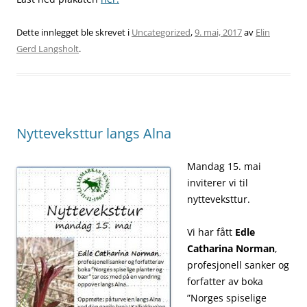
Dette innlegget ble skrevet i
Uncategorized
,
9. mai, 2017
av
Elin
Gerd Langsholt
.
Nytteveksttur langs Alna
Mandag 15. mai
inviterer vi til
nytteveksttur.
Vi har fått
Edle
Catharina Norman
,
profesjonell sanker og
forfatter av boka
”Norges spiselige