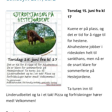
Torsdag 15. juni fra kl
17
Kuene er på plass, og
det er tid for å rigge til
for hestene.
Alnahestene jobber i
rideskolen helt til
sankthans, men nå er
de snart klare for
sommerferie på
Hestejordene.
Ta turen inn til
Linderudbeitet og ta i et tak! Pizza og forfriskninger hører
med! Velkommen!