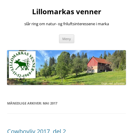
Hopp
til
Lillomarkas venner
innhold
slår ring om natur- og friluftsinteressene i marka
Meny
MÅNEDLIGE ARKIVER:
MAI 2017
Cowboyliv 2017, del 2