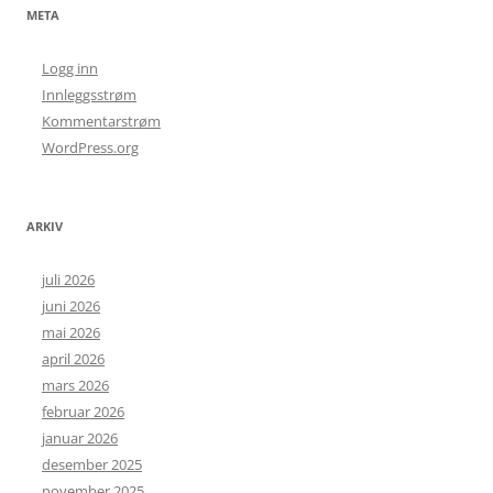
META
Logg inn
Innleggsstrøm
Kommentarstrøm
WordPress.org
ARKIV
juli 2026
juni 2026
mai 2026
april 2026
mars 2026
februar 2026
januar 2026
desember 2025
november 2025