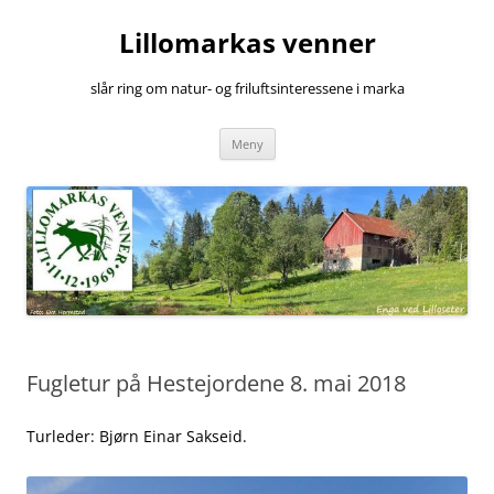
Hopp
til
Lillomarkas venner
innhold
slår ring om natur- og friluftsinteressene i marka
Meny
Fugletur på Hestejordene 8. mai 2018
Turleder: Bjørn Einar Sakseid.