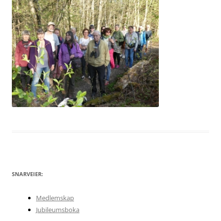
SNARVEIER:
Medlemskap
Jubileumsboka