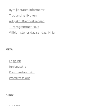
Bymiljøetaten informerer:
Treplanting i Huken
Artsjakt i Bredtvetskogen
Turprogrammet 2026
Villblomstenes dag søndag 14. juni
META
Logg inn
Innleggsstrøm
Kommentarstrøm
WordPress.org
ARKIV