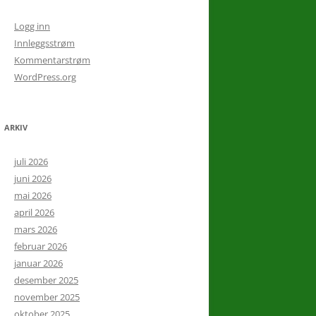
Logg inn
Innleggsstrøm
Kommentarstrøm
WordPress.org
ARKIV
juli 2026
juni 2026
mai 2026
april 2026
mars 2026
februar 2026
januar 2026
desember 2025
november 2025
oktober 2025