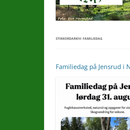
STIKKORDARKIV:
FAMILIEDAG
Familiedag på Jensrud i N