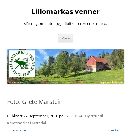
Hopp
til
Lillomarkas venner
innhold
slår ring om natur- og friluftsinteressene i marka
Meny
Foto: Grete Marstein
Publisert
27. september, 2020
på
576 × 1024
i
Høsttur til
Krudtværket i Nittedal
.
← Forrige
Neste →