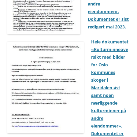
andre
eiendommer».
Dokumentet er sist
redigert mai 2023.
Hele dokumentet
«Kulturminneove
rsikt med bilder
for Oslo
kommunes
skoger i
Maridalen øst
samt noen
nærliggende
kulturminner på
andre
eiendommer».
Dokumentet er