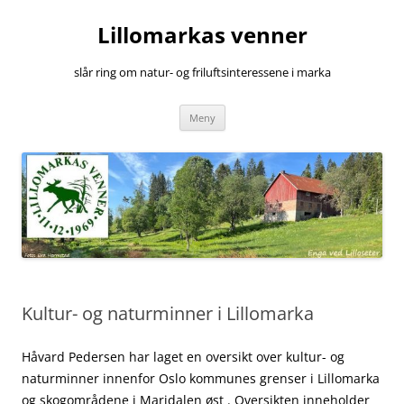
Hopp
til
Lillomarkas venner
innhold
slår ring om natur- og friluftsinteressene i marka
Meny
Kultur- og naturminner i Lillomarka
Håvard Pedersen har laget en oversikt over kultur- og
naturminner innenfor Oslo kommunes grenser i Lillomarka
og skogområdene i Maridalen øst . Oversikten inneholder