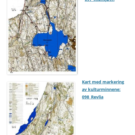
Kart med markering
av kulturminnene:
098_Revlia