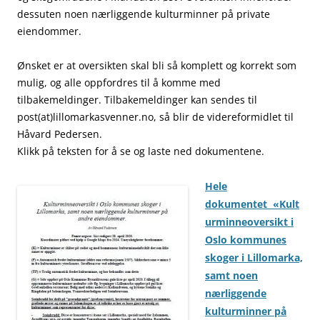
dessuten noen nærliggende kulturminner på private
eiendommer.
Ønsket er at oversikten skal bli så komplett og korrekt som
mulig, og alle oppfordres til å komme med
tilbakemeldinger. Tilbakemeldinger kan sendes til
post(at)lillomarkasvenner.no, så blir de videreformidlet til
Håvard Pedersen.
Klikk på teksten for å se og laste ned dokumentene.
Hele
dokumentet «Kult
urminneoversikt i
Oslo kommunes
skoger i Lillomarka,
samt noen
nærliggende
kulturminner på