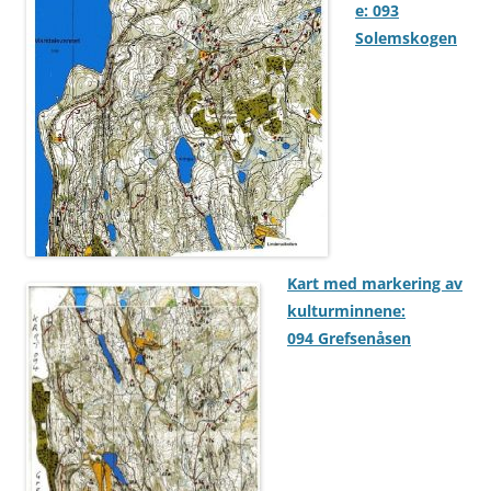
e: 093
Solemskogen
Kart med markering av
kulturminnene:
094 Grefsenåsen