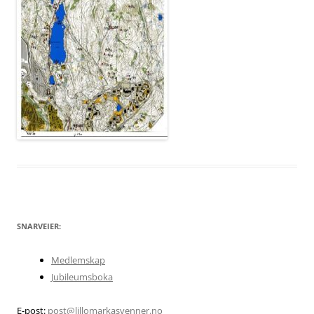
SNARVEIER:
Medlemskap
Jubileumsboka
E-post:
post@lillomarkasvenner.no