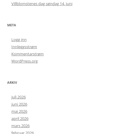
Villblomstenes dag søndag 14. juni
META
Logg inn
Innleggsstrøm
Kommentarstrøm
WordPress.org
ARKIV
juli 2026
juni 2026
mai 2026
april 2026
mars 2026
februar 2026