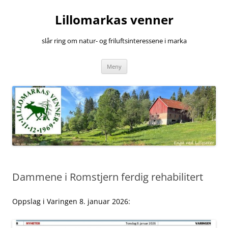
Hopp
til
Lillomarkas venner
innhold
slår ring om natur- og friluftsinteressene i marka
Meny
Dammene i Romstjern ferdig rehabilitert
Oppslag i Varingen 8. januar 2026: