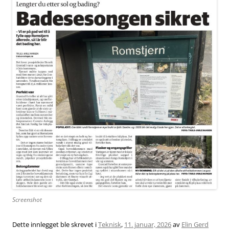
Screenshot
Dette innlegget ble skrevet i
Teknisk
,
11. januar, 2026
av
Elin Gerd