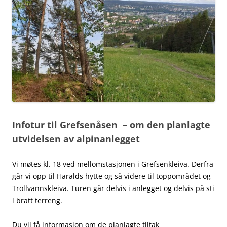
Infotur til Grefsenåsen – om den planlagte
utvidelsen av alpinanlegget
Vi møtes kl. 18 ved mellomstasjonen i Grefsenkleiva. Derfra
går vi opp til Haralds hytte og så videre til toppområdet og
Trollvannskleiva. Turen går delvis i anlegget og delvis på sti
i bratt terreng.
Du vil få informasjon om de planlagte tiltak