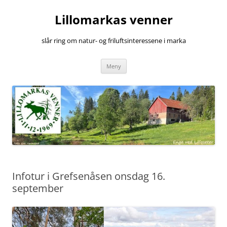
Hopp
til
Lillomarkas venner
innhold
slår ring om natur- og friluftsinteressene i marka
Meny
Infotur i Grefsenåsen onsdag 16.
september