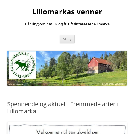
Hopp
til
Lillomarkas venner
innhold
slår ring om natur- og friluftsinteressene i marka
Meny
Spennende og aktuelt: Fremmede arter i
Lillomarka