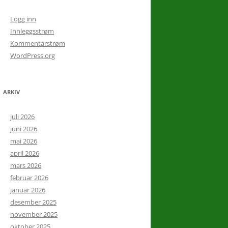
Logg inn
Innleggsstrøm
Kommentarstrøm
WordPress.org
ARKIV
juli 2026
juni 2026
mai 2026
april 2026
mars 2026
februar 2026
januar 2026
desember 2025
november 2025
oktober 2025