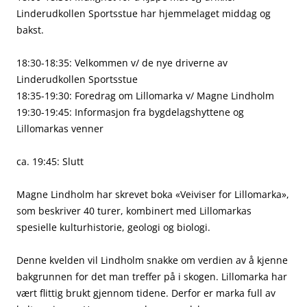
Linderudkollen Sportsstue har hjemmelaget middag og
bakst.
18:30-18:35: Velkommen v/ de nye driverne av
Linderudkollen Sportsstue
18:35-19:30: Foredrag om Lillomarka v/ Magne Lindholm
19:30-19:45: Informasjon fra bygdelagshyttene og
Lillomarkas venner
ca. 19:45: Slutt
Magne Lindholm har skrevet boka «Veiviser for Lillomarka»,
som beskriver 40 turer, kombinert med Lillomarkas
spesielle kulturhistorie, geologi og biologi.
Denne kvelden vil Lindholm snakke om verdien av å kjenne
bakgrunnen for det man treffer på i skogen. Lillomarka har
vært flittig brukt gjennom tidene. Derfor er marka full av