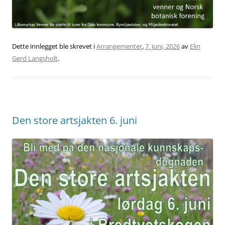
Dette innlegget ble skrevet i
Arrangementer
,
7. juni, 2026
av
Elin
Gerd Langsholt
.
Den store artsjakten 6. juni