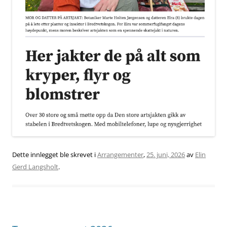
Dette innlegget ble skrevet i
Arrangementer
,
25. juni, 2026
av
Elin
Gerd Langsholt
.