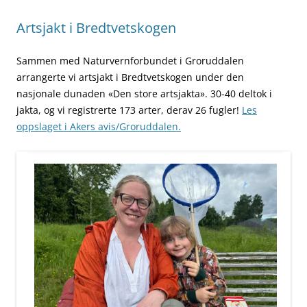
Artsjakt i Bredtvetskogen
Sammen med Naturvernforbundet i Groruddalen
arrangerte vi artsjakt i Bredtvetskogen under den
nasjonale dunaden «Den store artsjakta». 30-40 deltok i
jakta, og vi registrerte 173 arter, derav 26 fugler!
Les
oppslaget i Akers avis/Groruddalen.