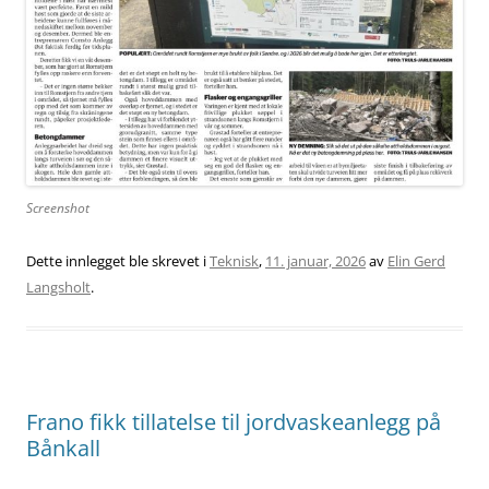
Screenshot
Dette innlegget ble skrevet i
Teknisk
,
11. januar, 2026
av
Elin Gerd
Langsholt
.
Frano fikk tillatelse til jordvaskeanlegg på
Bånkall