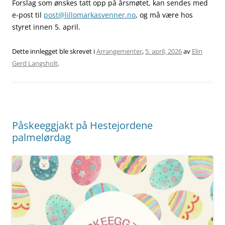
Forslag som ønskes tatt opp på årsmøtet, kan sendes med
e-post til
post@lillomarkasvenner.no
, og må være hos
styret innen 5. april.
Dette innlegget ble skrevet i
Arrangementer
,
5. april, 2026
av
Elin
Gerd Langsholt
.
Påskeeggjakt på Hestejordene
palmelørdag