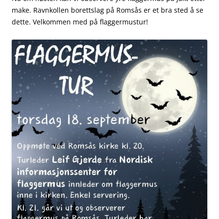
make. Ravnkollen borettslag på Romsås er et bra sted å se
dette. Velkommen med på flaggermustur!