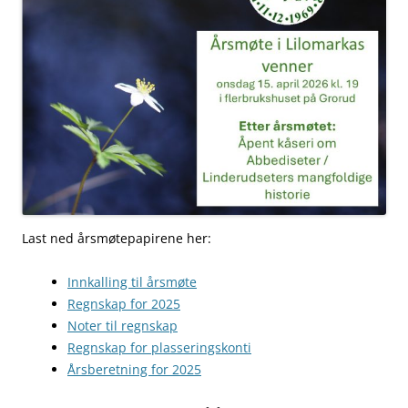
Last ned årsmøtepapirene her:
Innkalling til årsmøte
Regnskap for 2025
Noter til regnskap
Regnskap for plasseringskonti
Årsberetning for 2025