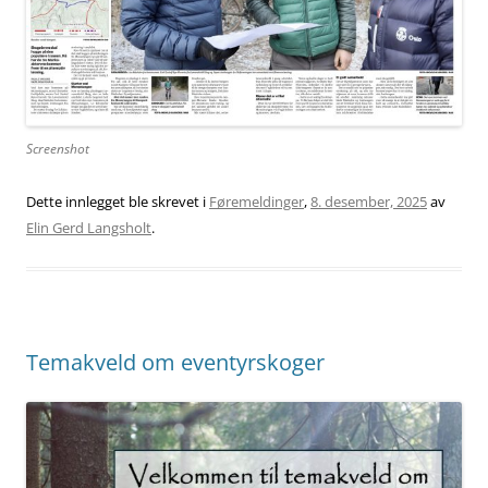
Screenshot
Dette innlegget ble skrevet i
Føremeldinger
,
8. desember, 2025
av
Elin Gerd Langsholt
.
Temakveld om eventyrskoger