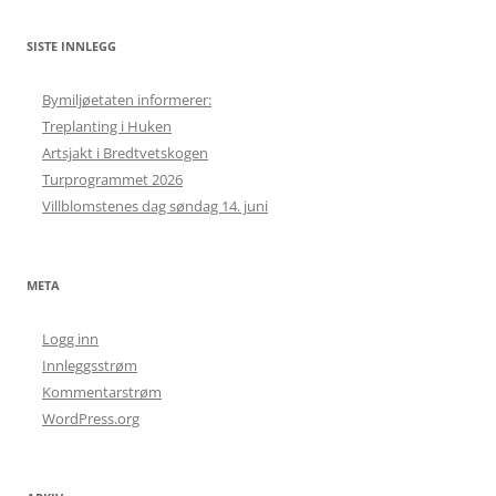
SISTE INNLEGG
Bymiljøetaten informerer:
Treplanting i Huken
Artsjakt i Bredtvetskogen
Turprogrammet 2026
Villblomstenes dag søndag 14. juni
META
Logg inn
Innleggsstrøm
Kommentarstrøm
WordPress.org