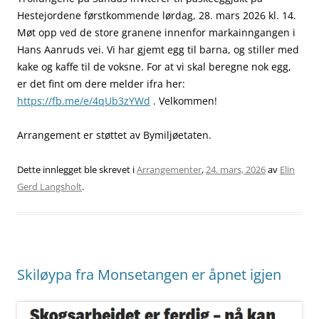
Hestejordene førstkommende lørdag, 28. mars 2026 kl. 14.
Møt opp ved de store granene innenfor markainngangen i
Hans Aanruds vei. Vi har gjemt egg til barna, og stiller med
kake og kaffe til de voksne. For at vi skal beregne nok egg,
er det fint om dere melder ifra her:
https://fb.me/e/4qUb3zYWd
. Velkommen!
Arrangement er støttet av Bymiljøetaten.
Dette innlegget ble skrevet i
Arrangementer
,
24. mars, 2026
av
Elin
Gerd Langsholt
.
Skiløypa fra Monsetangen er åpnet igjen