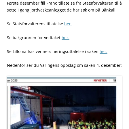
Første desember fill Frano tillatelse fra Statsforvalteren til å
sette i gang jordvaskeanlegget de har søk om på Bånkall.
Se Statsforvalterens tillatelse
her.
Se bakgrunnen for vedtaket
her.
Se Lillomarkas venners høringsuttalelse i saken
her.
Nedenfor ser du Varingens oppslag om saken 4. desember: