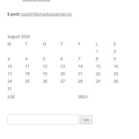
E-post:
post@lillomarkasvenner.no
august 2026
M
T
O
T
F
L
S
1
2
3
4
5
6
7
8
9
10
11
12
13
14
15
16
17
18
19
20
21
22
23
24
25
26
27
28
29
30
31
« jul
sep »
Søk
etter: