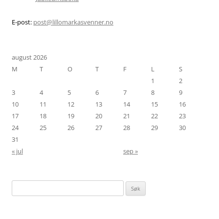
E-post:
post@lillomarkasvenner.no
august 2026
M
T
O
T
F
L
S
1
2
3
4
5
6
7
8
9
10
11
12
13
14
15
16
17
18
19
20
21
22
23
24
25
26
27
28
29
30
31
« jul
sep »
Søk
etter: