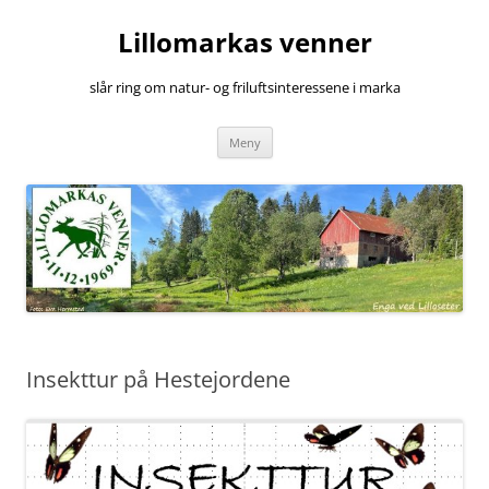
Hopp
til
Lillomarkas venner
innhold
slår ring om natur- og friluftsinteressene i marka
Meny
Insekttur på Hestejordene