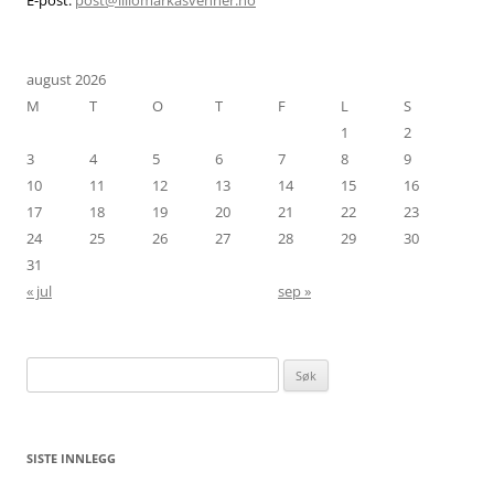
august 2026
M
T
O
T
F
L
S
1
2
3
4
5
6
7
8
9
10
11
12
13
14
15
16
17
18
19
20
21
22
23
24
25
26
27
28
29
30
31
« jul
sep »
Søk
etter:
SISTE INNLEGG