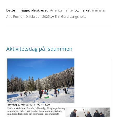
Dette innlegget ble skrevet i
Arrangementer
og merket
årsmøte
,
Atle Rømo
,
19. februar, 2025
av
Elin Gerd Langsholt
.
Aktivitetsdag på Isdammen