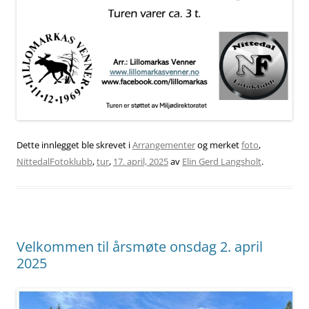
Dette innlegget ble skrevet i
Arrangementer
og merket
foto
,
NittedalFotoklubb
,
tur
,
17. april, 2025
av
Elin Gerd Langsholt
.
Velkommen til årsmøte onsdag 2. april
2025