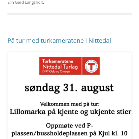
Elin Gerd Langsholt
.
På tur med turkameratene i Nittedal