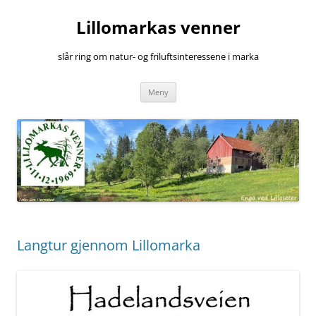
Hopp
til
Lillomarkas venner
innhold
slår ring om natur- og friluftsinteressene i marka
Meny
Langtur gjennom Lillomarka