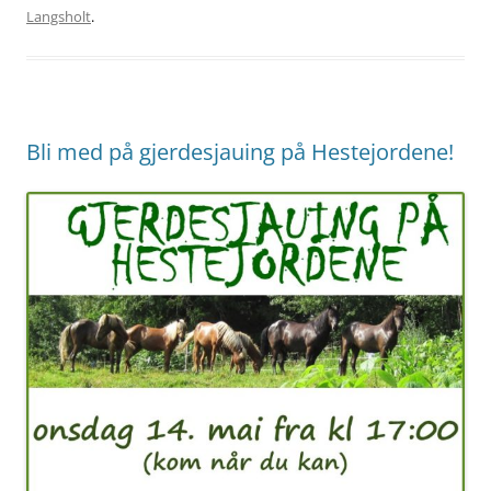
Langsholt
.
Bli med på gjerdesjauing på Hestejordene!