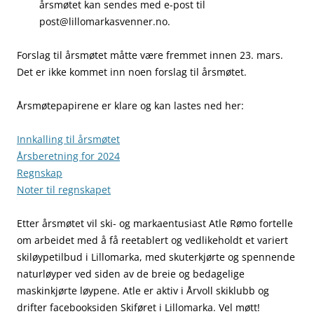
årsmøtet kan sendes med e-post til
post@lillomarkasvenner.no.
Forslag til årsmøtet måtte være fremmet innen 23. mars.
Det er ikke kommet inn noen forslag til årsmøtet.
Årsmøtepapirene er klare og kan lastes ned her:
Innkalling til årsmøtet
Årsberetning for 2024
Regnskap
Noter til regnskapet
Etter årsmøtet vil ski- og markaentusiast Atle Rømo fortelle
om arbeidet med å få reetablert og vedlikeholdt et variert
skiløypetilbud i Lillomarka, med skuterkjørte og spennende
naturløyper ved siden av de breie og bedagelige
maskinkjørte løypene. Atle er aktiv i Årvoll skiklubb og
drifter facebooksiden Skiføret i Lillomarka. Vel møtt!