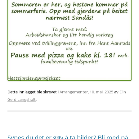
Dette innlegget ble skrevet i
Arrangementer
,
10. mai, 2025
av
Elin
Gerd Langsholt
.
Synes du det er gøy å ta bilder? Bli med på