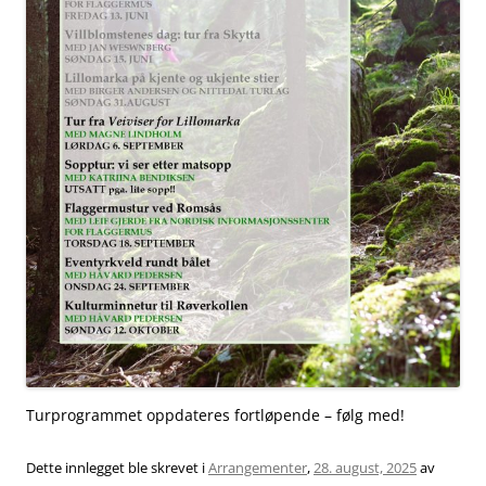
Turprogrammet oppdateres fortløpende – følg med!
Dette innlegget ble skrevet i
Arrangementer
,
28. august, 2025
av