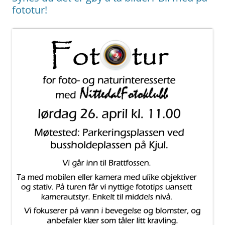
fototur!